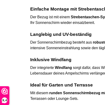
Einfache Montage mit Strebentasc
Der Bezug ist mit einem
Strebentaschen-S
Ihr Sonnenschirm wieder einsatzbereit.
Langlebig und UV-beständig
Der Sonnenschirmbezug besteht aus
robust
intensive Sonneneinstrahlung sowie den tägl
Inklusive Windfang
Der integrierte
Windfang
sorgt dafür, dass 
Lebensdauer deines Ampelschirms verlänger
Ideal für Garten und Terrasse
Mit diesem
runden Sonnenschirmbezug mit
Terrassen oder Lounge-Sets.
9,4