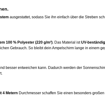
hen.
ystem
ausgestattet, sodass Sie ihn einfach über die Streben sc
em 100 % Polyester (220 g/m²)
. Das Material ist
UV-beständig
ichen Gebrauch. So bleibt dein Ampelschirm lange in einem gep
Wind besser entweichen kann. Dadurch werden der Sonnenschirm
t.
 4 Metern
Durchmesser schaffen Sie einen besonders großen S