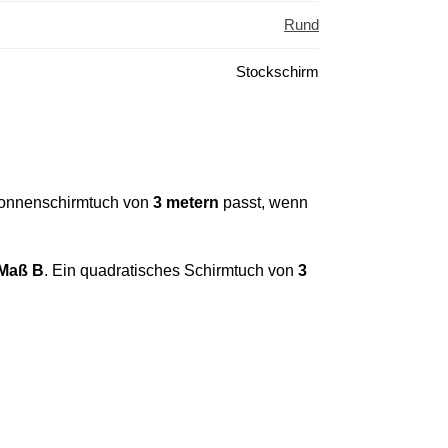
Rund
Stockschirm
 sonnenschirmtuch von
3 metern
passt, wenn
 Maß B
. Ein quadratisches Schirmtuch von
3