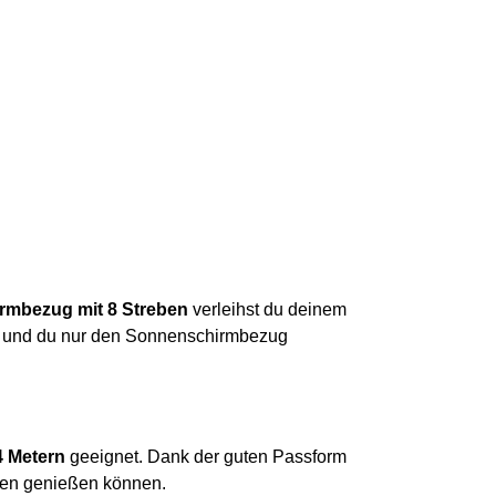
rmbezug mit 8 Streben
verleihst du deinem
ist und du nur den Sonnenschirmbezug
4 Metern
geeignet. Dank der guten Passform
tten genießen können.