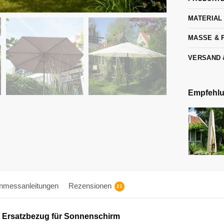
MATERIAL
MASSE & 
VERSAND 
Empfehlun
Inmessanleitungen
Rezensionen
21
| Ersatzbezug für Sonnenschirm