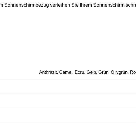
m Sonnenschirmbezug verleihen Sie Ihrem Sonnenschirm schnel
Anthrazit, Camel, Ecru, Gelb, Grün, Olivgrün, R