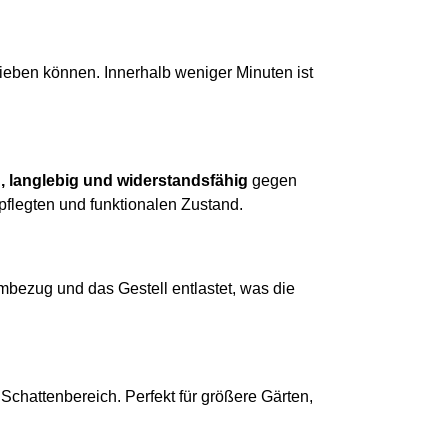
hieben können. Innerhalb weniger Minuten ist
, langlebig und widerstandsfähig
gegen
flegten und funktionalen Zustand.
bezug und das Gestell entlastet, was die
chattenbereich. Perfekt für größere Gärten,