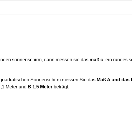
unden sonnenschirm, dann messen sie das
maß c
. ein rundes
 quadratischen Sonnenschirm messen Sie das
Maß A und das
2,1 Meter und
B 1,5 Meter
beträgt.