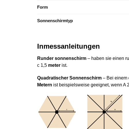
Form
Sonnenschirmtyp
Inmessanleitungen
Runder sonnenschirm
– haben sie einen r
c 1,5
meter
ist.
Quadratischer Sonnenschirm
– Bei einem
Metern
ist beispielsweise geeignet, wenn A 