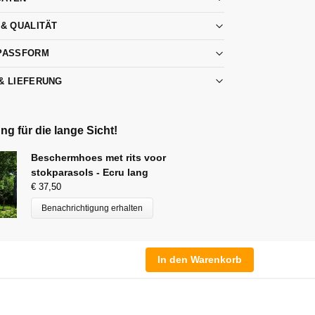
 & QUALITÄT
PASSFORM
& LIEFERUNG
g für die lange Sicht!
Beschermhoes met rits voor
stokparasols - Ecru lang
€
37,50
Benachrichtigung erhalten
In den Warenkorb