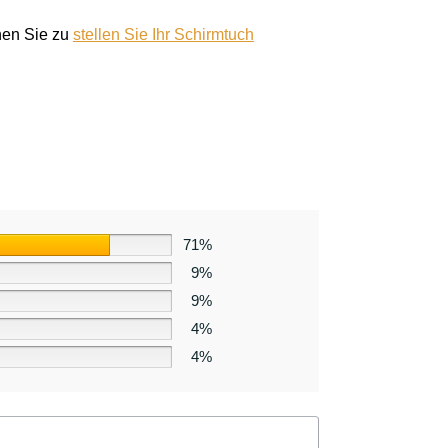
en Sie zu
stellen Sie Ihr Schirmtuch
71%
9%
9%
4%
4%