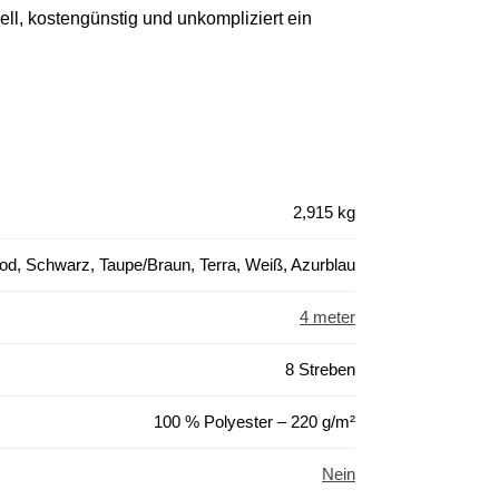
l, kostengünstig und unkompliziert ein
2,915 kg
ood, Schwarz, Taupe/Braun, Terra, Weiß, Azurblau
4 meter
8 Streben
100 % Polyester – 220 g/m²
Nein