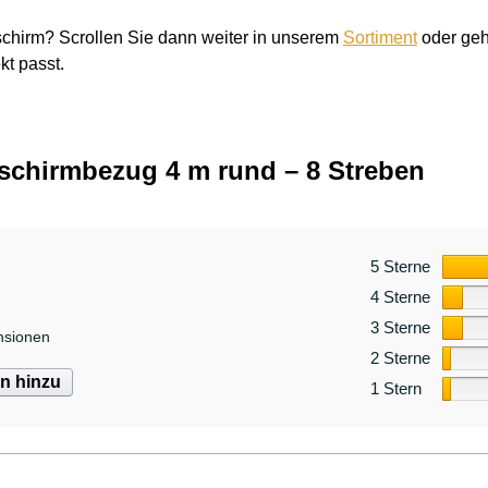
schirm? Scrollen Sie dann weiter in unserem
Sortiment
oder geh
kt passt.
chirmbezug 4 m rund – 8 Streben
5 Sterne
4 Sterne
3 Sterne
nsionen
2 Sterne
n hinzu
1 Stern