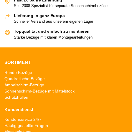
Seit 2008 Spezialist für separate Sonnenschirmbezüge
Lieferung in ganz Europa
Schneller Versand aus unserem eigenen Lager
Topqualität und einfach zu montieren
Starke Bezüge mit klaren Montageanleitungen
SORTIMENT
Runde Bezüge
Quadratische Bezüge
Ampelschirm-Bezüge
Sonnenschirm-Bezüge mit Mittelstock
Schutzhüllen
Kundendienst
Kundenservice 24/7
Häufig gestellte Fragen
Messanleitung